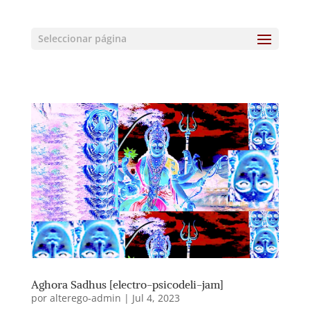
Seleccionar página
Aghora Sadhus [electro-psicodeli-jam]
por
alterego-admin
|
Jul 4, 2023